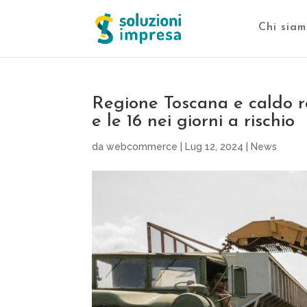
Chi siam
Regione Toscana e caldo rec
e le 16 nei giorni a rischio
da
webcommerce
|
Lug 12, 2024
|
News