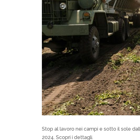
Stop al lavoro nei campi e sotto il sole dall
2024. Scopri i dettagli.