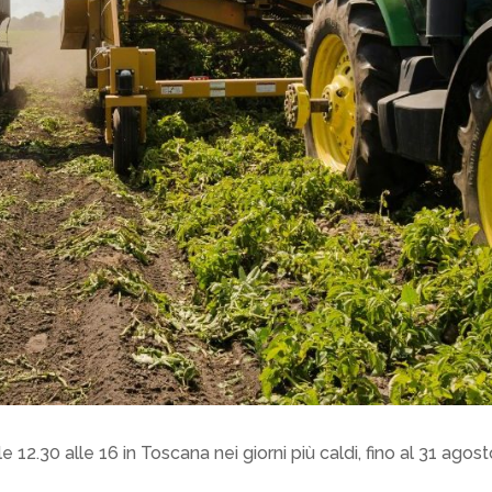
e 12.30 alle 16 in Toscana nei giorni più caldi, fino al 31 agos