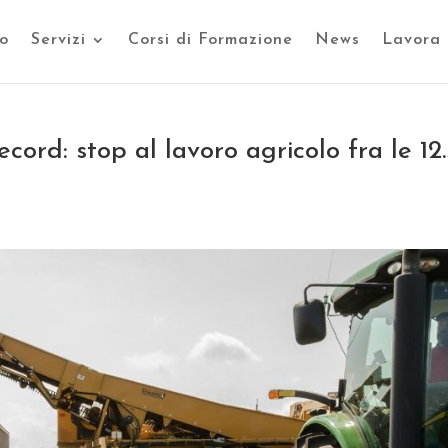
o
Servizi
Corsi di Formazione
News
Lavora 
ord: stop al lavoro agricolo fra le 12