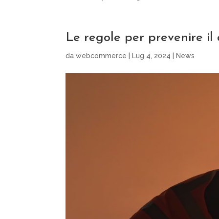
Le regole per prevenire il 
da
webcommerce
|
Lug 4, 2024
|
News