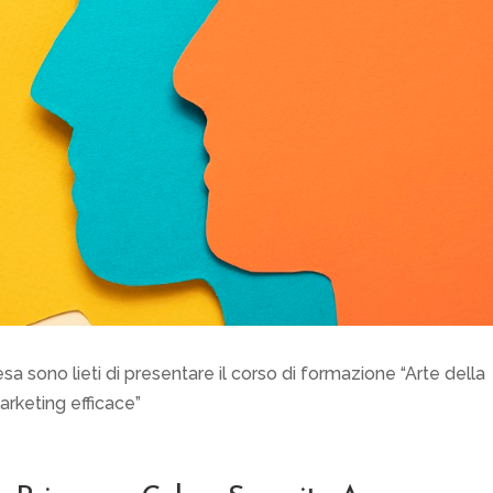
sa sono lieti di presentare il corso di formazione “Arte della
arketing efficace”