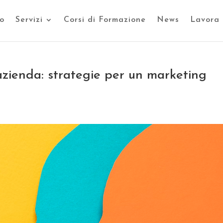
o
Servizi
Corsi di Formazione
News
Lavora 
azienda: strategie per un marketing