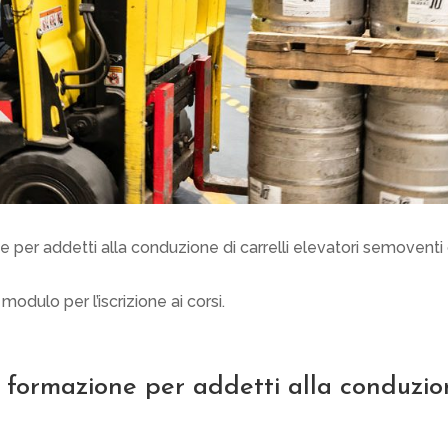
ne per addetti alla conduzione di carrelli elevatori semoventi
 modulo per l’iscrizione ai corsi.
di formazione per addetti alla conduzi