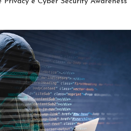
 Privacy e Cyber Security Awareness