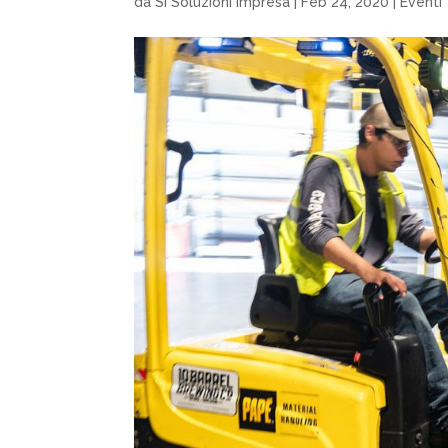
da
Si Soluzioni Impresa
|
Feb 24, 2020
|
Eventi