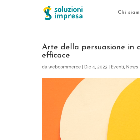
Chi siam
Arte della persuasione in 
efficace
da
webcommerce
|
Dic 4, 2023
|
Eventi
,
News