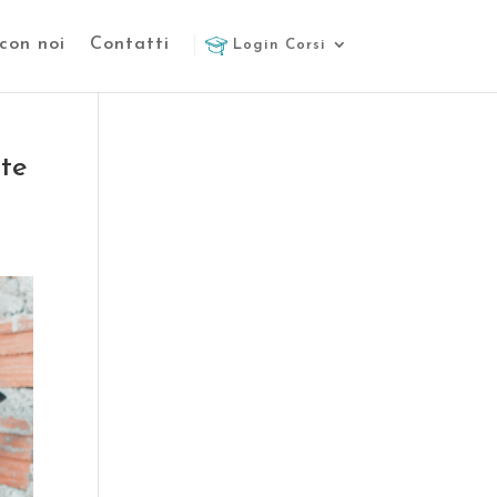
con noi
Contatti
Login Corsi
ute