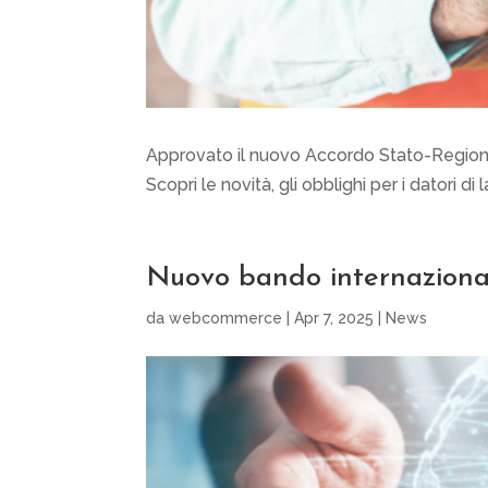
Approvato il nuovo Accordo Stato-Regioni: 
Scopri le novità, gli obblighi per i datori d
Nuovo bando internaziona
da
webcommerce
|
Apr 7, 2025
|
News