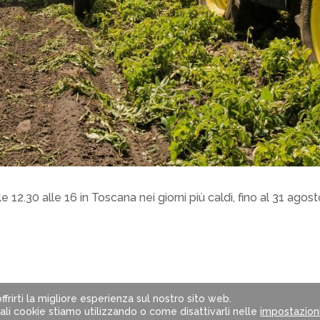
e 12.30 alle 16 in Toscana nei giorni più caldi, fino al 31 agos
ffrirti la migliore esperienza sul nostro sito web.
6402320482 | Powered by
Web Commerce s.r.l.
uali cookie stiamo utilizzando o come disattivarli nelle
impostazion