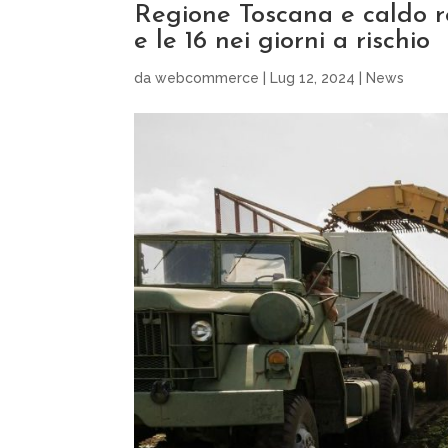
Regione Toscana e caldo rec
e le 16 nei giorni a rischio
da
webcommerce
|
Lug 12, 2024
|
News