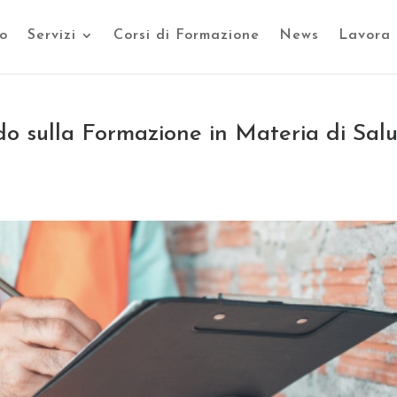
o
Servizi
Corsi di Formazione
News
Lavora 
o sulla Formazione in Materia di Sal