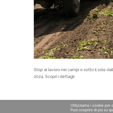
Stop al lavoro nei campi e sotto il sole dall
2024. Scopri i dettagli.
Utilizziamo i cookie per o
© 2024 SI Soluzioni Impresa s.r.l. | P.IVA: 0
Puoi scoprire di più su q