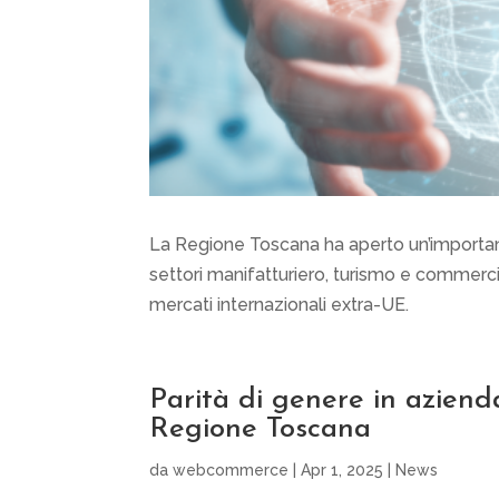
La Regione Toscana ha aperto un’importan
settori manifatturiero, turismo e commerci
mercati internazionali extra-UE.
Parità di genere in aziend
Regione Toscana
da
webcommerce
|
Apr 1, 2025
|
News