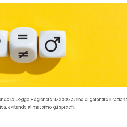
ndo la Legge Regionale 8/2006 al fine di garantire il razion
rica, evitando al massimo gli sprechi.