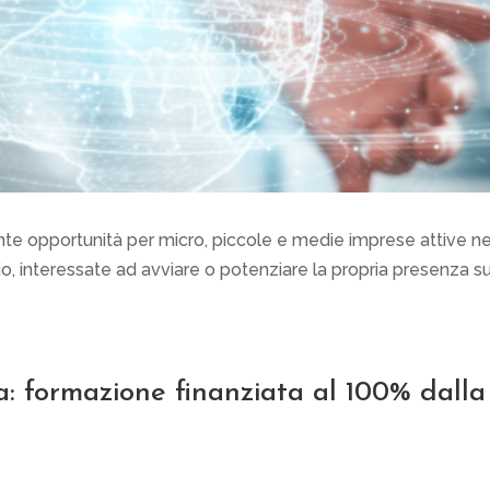
te opportunità per micro, piccole e medie imprese attive ne
o, interessate ad avviare o potenziare la propria presenza su
a: formazione finanziata al 100% dalla