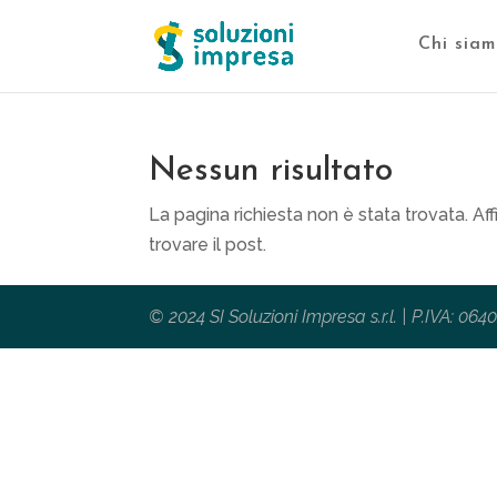
Chi siam
Nessun risultato
La pagina richiesta non è stata trovata. Affi
trovare il post.
© 2024 SI Soluzioni Impresa s.r.l. | P.IVA: 0