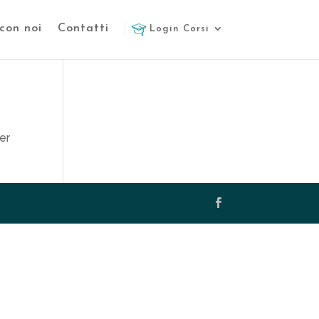
con noi
Contatti
Login Corsi
per