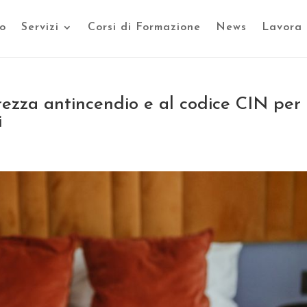
o
Servizi
Corsi di Formazione
News
Lavora 
urezza antincendio e al codice CIN per
i