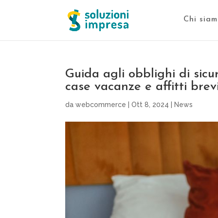
Chi siam
Guida agli obblighi di sic
case vacanze e affitti brev
da
webcommerce
|
Ott 8, 2024
|
News