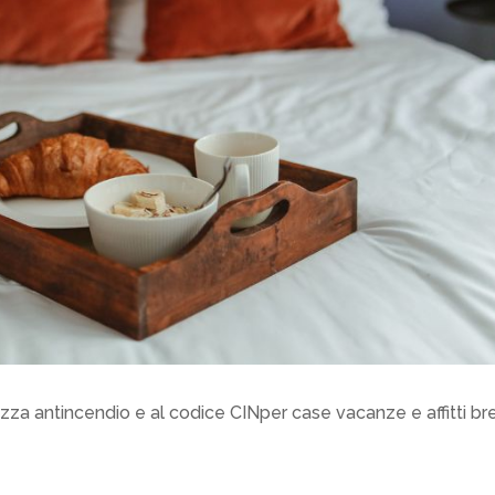
rezza antincendio e al codice CINper case vacanze e affitti br