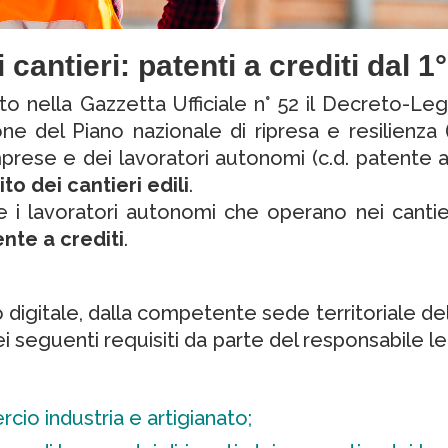
 cantieri: patenti a crediti dal 1
to nella Gazzetta Ufficiale n° 52 il Decreto-Leg
zione del Piano nazionale di ripresa e resilien
mprese e dei lavoratori autonomi (c.d. patente a 
o dei cantieri edili
.
e i lavoratori autonomi che operano nei canti
nte a crediti
.
o digitale, dalla competente sede territoriale de
seguenti requisiti da parte del responsabile le
cio industria e artigianato;