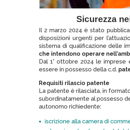
Sicurezza nei
Il 2 marzo 2024 è stato pubblica
disposizioni urgenti per l’attua
sistema di qualificazione delle i
che intendono operare nell’ambit
Dal 1° ottobre 2024 le imprese 
essere in possesso della c.d.
pate
Requisiti rilascio patente
La patente è rilasciata, in format
subordinatamente al possesso dei 
autonomo richiedente:
iscrizione alla camera di commer