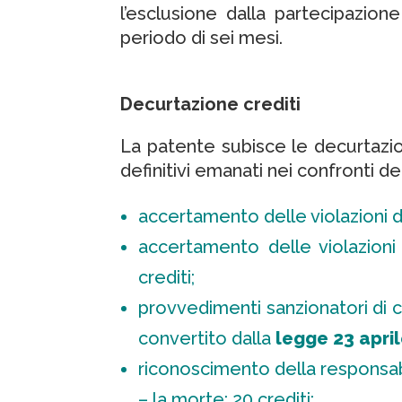
l’esclusione dalla partecipazione
periodo di sei mesi.
Decurtazione crediti
La patente subisce le decurtazio
definitivi emanati nei confronti d
accertamento delle violazioni di 
accertamento delle violazioni c
crediti;
provvedimenti sanzionatori di c
convertito dalla
legge 23 april
riconoscimento della responsabil
– la morte: 20 crediti;