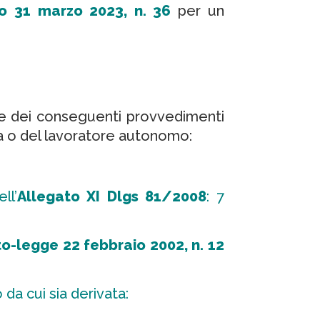
vo 31 marzo 2023, n. 36
per un
i e dei conseguenti provvedimenti
resa o del lavoratore autonomo:
ll’
Allegato XI
Dlgs 81/2008
: 7
o-legge 22 febbraio 2002, n. 12
 da cui sia derivata: