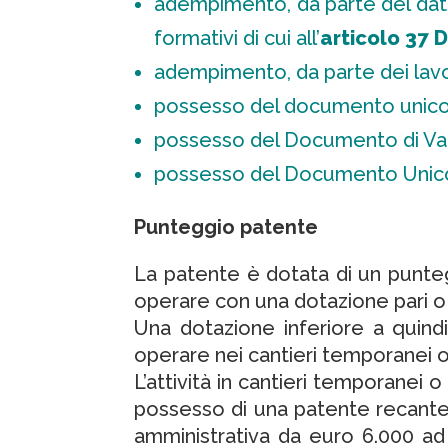
adempimento, da parte del datore
formativi di cui all’
articolo 37
D
adempimento, da parte dei lavor
possesso del documento unico di
possesso del Documento di Valu
possesso del Documento Unico 
Punteggio patente
La patente è dotata di un puntegg
operare con una dotazione pari o s
Una dotazione inferiore a quindi
operare nei cantieri temporanei o
L’attività in cantieri temporanei 
possesso di una patente recante 
amministrativa da euro 6.000 ad e