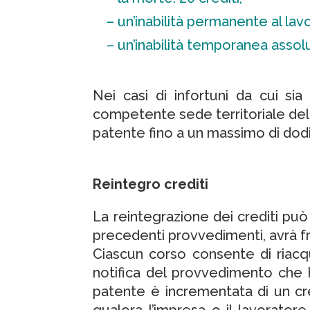
– un’inabilità permanente al lavo
– un’inabilità temporanea assolut
Nei casi di infortuni da cui sia
competente sede territoriale dell
patente fino a un massimo di dodi
Reintegro crediti
La reintegrazione dei crediti pu
precedenti provvedimenti, avrà fre
Ciascun corso consente di riacqu
notifica del provvedimento che h
patente è incrementata di un cre
qualora l’impresa o il lavorator