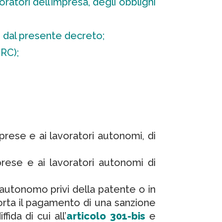
ratori dell’impresa, degli obblighi
i dal presente decreto;
URC);
prese e ai lavoratori autonomi, di
prese e ai lavoratori autonomi di
e autonomo privi della patente o in
orta il pagamento di una sanzione
ida di cui all’
articolo 301-bis
e