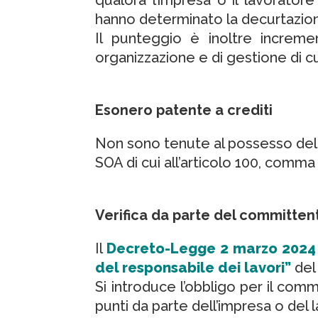
hanno determinato la decurtazione
Il punteggio è inoltre increme
organizzazione e di gestione di cui
Esonero patente a crediti
Non sono tenute al possesso della
SOA di cui all’articolo 100, comma
Verifica da parte del committent
Il
Decreto-Legge 2 marzo 2024 
del responsabile dei lavori”
de
Si introduce l’obbligo per il comm
punti da parte dell’impresa o del l