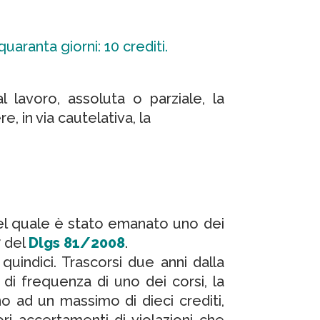
uaranta giorni: 10 crediti.
l lavoro, assoluta o parziale, la
 in via cautelativa, la
del quale è stato emanato uno dei
 del
Dlgs 81/2008
.
uindici. Trascorsi due anni dalla
di frequenza di uno dei corsi, la
o ad un massimo di dieci crediti,
ri accertamenti di violazioni che