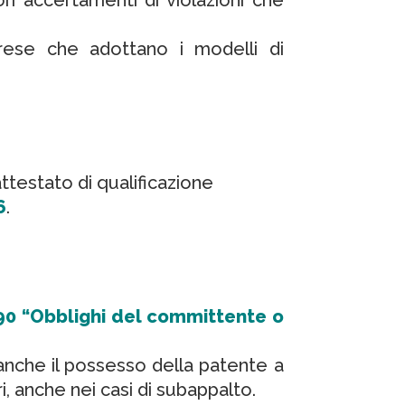
prese che adottano i modelli di
ttestato di qualificazione
6
.
 90 “Obblighi del committente o
e anche il possesso della patente a
i, anche nei casi di subappalto.