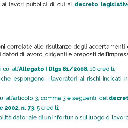
 ai lavori pubblici di cui al
decreto legislati
ni correlate alle risultanze degli accertament
ei datori di lavoro, dirigenti e preposti dell’imp
cui all’
Allegato I
Dlgs 81/2008
: 10 crediti;
he espongono i lavoratori ai rischi indicati ne
ui all’articolo 3, comma 3 e seguenti, del
decret
e 2002, n. 73
: 5 crediti;
ità datoriale di un infortunio sul luogo di lavoro