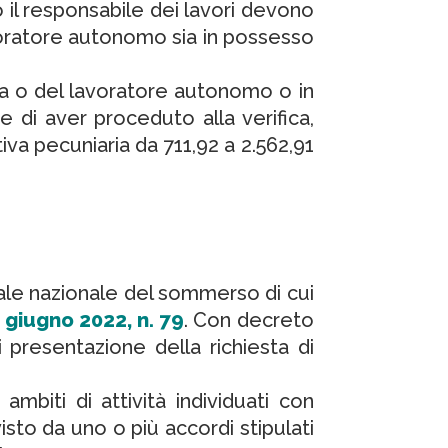
il responsabile dei lavori devono
avoratore autonomo sia in possesso
esa o del lavoratore autonomo o in
 di aver proceduto alla verifica,
iva pecuniaria da 711,92 a 2.562,91
tale nazionale del sommerso di cui
 giugno 2022, n. 79
. Con decreto
i presentazione della richiesta di
mbiti di attività individuati con
isto da uno o più accordi stipulati