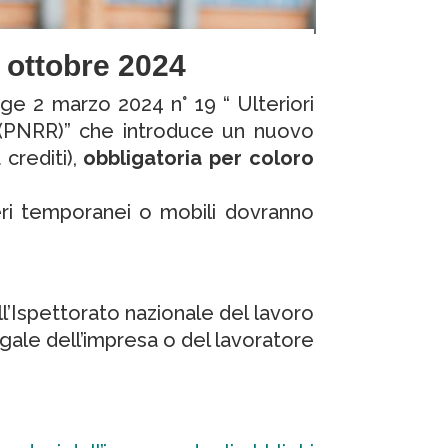
° ottobre 2024
ge 2 marzo 2024 n° 19 “ Ulteriori
za (PNRR)” che introduce un nuovo
crediti),
obbligatoria per coloro
eri temporanei o mobili dovranno
ll’Ispettorato nazionale del lavoro
gale dell’impresa o del lavoratore