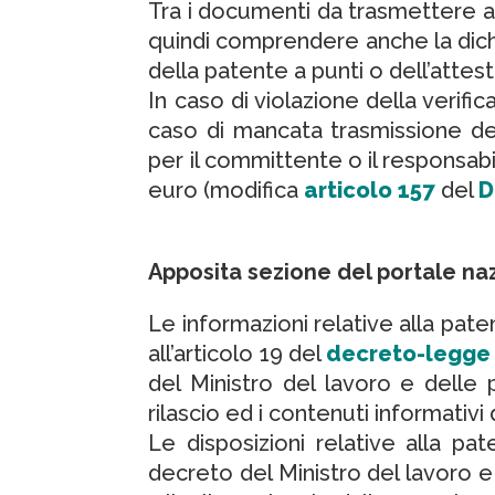
Tra i documenti da trasmettere a
quindi comprendere anche la dichi
della patente a punti o dell’attes
In caso di violazione della verif
caso di mancata trasmissione del
per il committente o il responsabi
euro (modifica
articolo 157
del
D
Apposita sezione del portale n
Le informazioni relative alla pat
all’articolo 19 del
decreto-legge 3
del Ministro del lavoro e delle p
rilascio ed i contenuti informativi
Le disposizioni relative alla pa
decreto del Ministro del lavoro e 