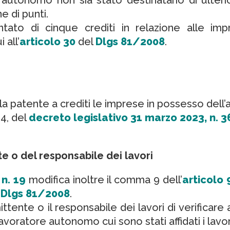
 di punti.
ntato di cinque crediti in relazione alle im
 all’
articolo 30
del
Dlgs 81/2008
.
 patente a crediti le imprese in possesso dell’a
 4, del
decreto legislativo 31 marzo 2023, n. 3
e o del responsabile dei lavori
n. 19
modifica inoltre il comma 9 dell’
articolo
l
Dlgs 81/2008
.
ittente o il responsabile dei lavori di verificar
avoratore autonomo cui sono stati affidati i lavor