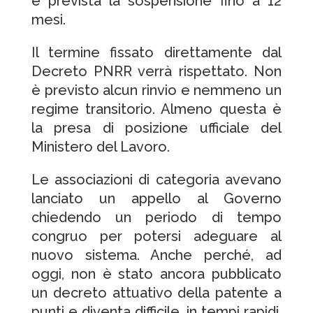
è prevista la sospensione fino a 12
mesi.
Il termine fissato direttamente dal
Decreto PNRR verrà rispettato. Non
è previsto alcun rinvio e nemmeno un
regime transitorio. Almeno questa è
la presa di posizione ufficiale del
Ministero del Lavoro.
Le associazioni di categoria avevano
lanciato un appello al Governo
chiedendo un periodo di tempo
congruo per potersi adeguare al
nuovo sistema. Anche perché, ad
oggi, non è stato ancora pubblicato
un decreto attuativo della patente a
punti e diventa difficile, in tempi rapidi,