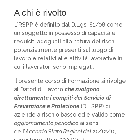
A chi è rivolto
L’RSPP è definito dal D.Lgs. 81/08 come
un soggetto in possesso di capacità e
requisiti adeguati alla natura dei rischi
potenzialmente presenti sul luogo di
lavoro e relativi alle attività lavorative in
cui i lavoratori sono impiegati.
Il presente corso di Formazione si rivolge
ai Datori di Lavoro
che svolgono
direttamente i compiti del Servizio di
Prevenzione e Protezione
(DL SPP) di
aziende a rischio basso ed è valido come
aggiornamento periodico
ai sensi
dell’
Accordo Stato Regioni del 21/12/11
,
repertorio atti n. 223/CSR.