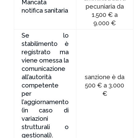
Mancata
pecuniaria da
notifica sanitaria
1.500 € a
9.000 €
Se lo
stabilimento è
registrato ma
viene omessa la
comunicazione
all’autorità
sanzione è da
competente
500 € a 3.000
per
€
l’aggiornamento
(in caso di
variazioni
strutturali o
gestionali).