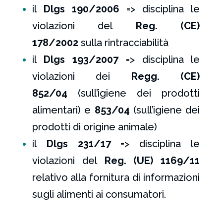
il
Dlgs 190/2006
=> disciplina le
violazioni del
Reg. (CE)
178/2002
sulla rintracciabilità
il
Dlgs 193/2007
=> disciplina le
violazioni dei
Regg. (CE)
852/04
(sull’igiene dei prodotti
alimentari) e
853/04
(sull’igiene dei
prodotti di origine animale)
il
Dlgs 231/17
=> disciplina le
violazioni del
Reg. (UE) 1169/11
relativo alla fornitura di informazioni
sugli alimenti ai consumatori.