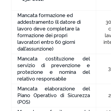
Mancata
formazione ed
addestramento (il datore di
30
lavoro deve completare la
c
formazione dei propri
la
lavoratori entro 60 giorni
int
dall’assunzione)
Mancata costituzione del
servizio di prevenzione e
3
protezione e nomina del
relativo responsabile
Mancata elaborazione del
Piano Operativo di Sicurezza
2
(POS)