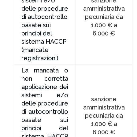
sistemi e/o
sanzione
delle procedure
amministrativa
di autocontrollo
pecuniaria da
basate sui
1.000 € a
principi del
6.000 €
sistema HACCP
(mancate
registrazioni)
La mancata o
non corretta
applicazione dei
sistemi e/o
sanzione
delle procedure
amministrativa
di autocontrollo
pecuniaria da
basate sui
1.000 € a
principi del
6.000 €
sistema HACCP