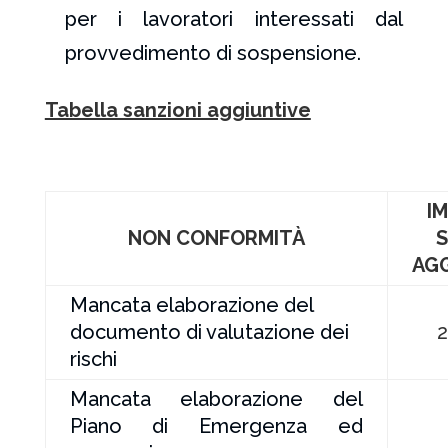
per i lavoratori interessati dal
provvedimento di sospensione.
Tabella sanzioni aggiuntive
I
NON CONFORMITÀ
AG
Mancata elaborazione del
documento di valutazione dei
2
rischi
Mancata elaborazione del
Piano di Emergenza ed