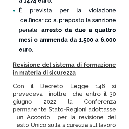
a 1474 euro.
È prevista per la violazione
dell’incarico al preposto la sanzione
penale:
arresto da due a quattro
mesi o ammenda da 1.500 a 6.000
euro.
Revisione del sistema di formazione
in materia di sicurezza
Con il Decreto Legge 146 si
prevedeva inoltre che entro il 30
giugno 2022 la Conferenza
permanente Stato-Regioni adottasse
un Accordo per la revisione del
Testo Unico sulla sicurezza sul lavoro